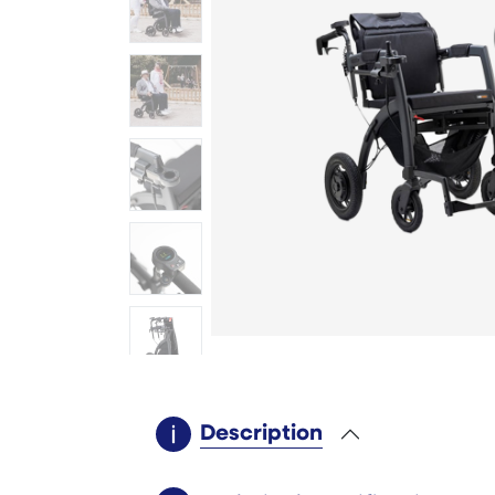
Description