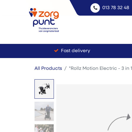
013 78 32 48
Fast delivery
All Products
*Rollz Motion Electric - 3 in 