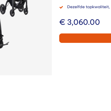
Dezelfde topkwaliteit,
€
3,060.00