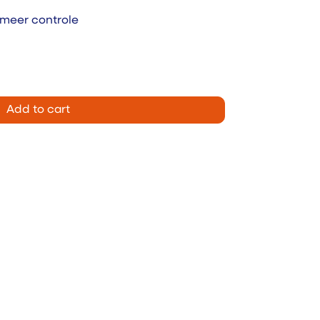
 meer controle
Add to cart