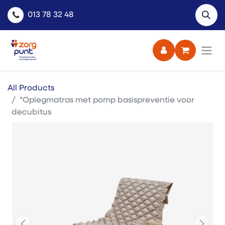
013 78 32 48
All Products
*Oplegmatras met pomp basispreventie voor
decubitus