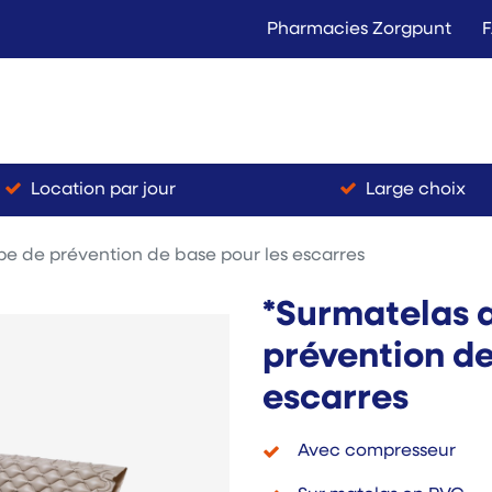
Pharmacies Zorgpunt
Langer Thuis
Conta
Location
Vente
Location par jour
Large choix
e de prévention de base pour les escarres
*Surmatelas 
prévention de
escarres
Avec compresseur