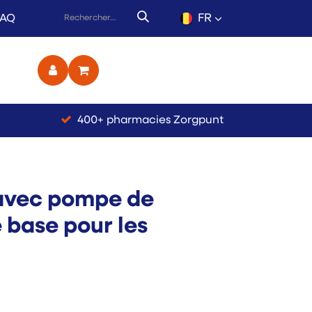
FR
FAQ
ct
400+ pharmacies Zorgpunt
avec pompe de
 base pour les