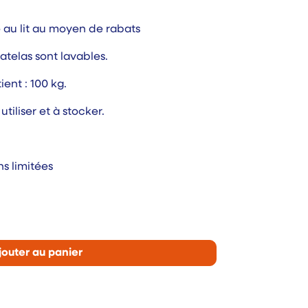
é au lit au moyen de rabats
atelas sont lavables.
ent : 100 kg.
 utiliser et à stocker.
ns limitées
jouter au panier