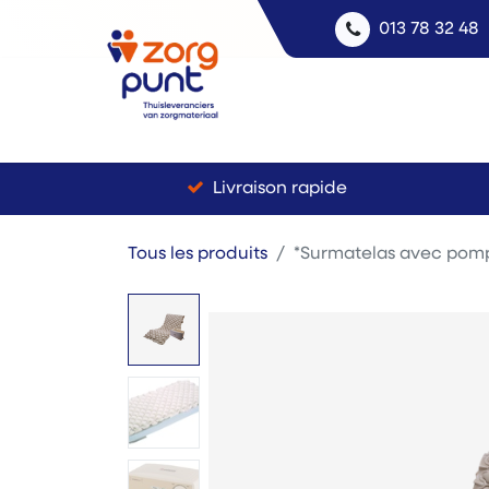
013 78 32 48
Livraison rapide
Tous les produits
*Surmatelas avec pomp