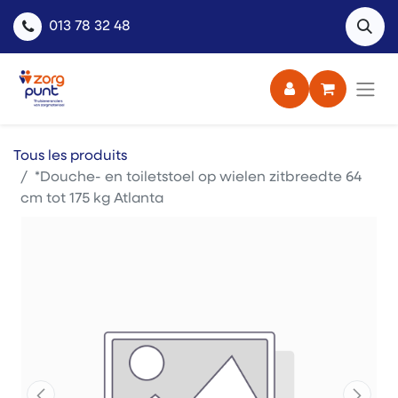
013 78 32 48
Tous les produits
*Douche- en toiletstoel op wielen zitbreedte 64
cm tot 175 kg Atlanta