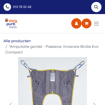
013 78 32 48
Alle producten
*Amputatie gordel - Passieve, Invacare Birdie Evo
Compact