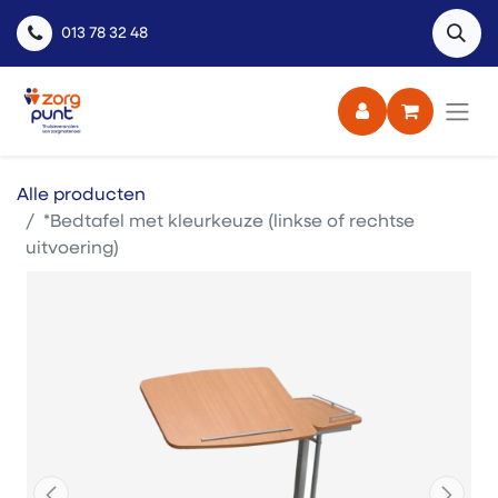
013 78 32 48
Alle producten
*Bedtafel met kleurkeuze (linkse of rechtse
uitvoering)