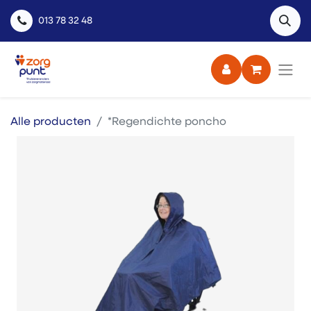
013 78 32 48
Alle producten
*Regendichte poncho