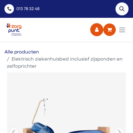
013 78 32 48
Alle producten
Elektrisch ziekenhuisbed inclusief zijsponden en
zelfoprichter