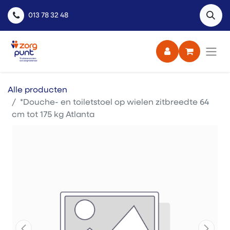
013 78 32 48
Alle producten
*Douche- en toiletstoel op wielen zitbreedte 64
cm tot 175 kg Atlanta