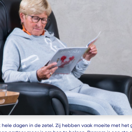
ele dagen in de zetel. Zij hebben vaak moeite met het g