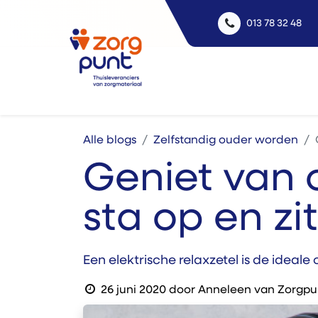
013 78 32 48
Uitle
Alle blogs
Zelfstandig ouder worden
Geniet van 
sta op en zit
Een elektrische relaxzetel is de ideal
26 juni 2020
door
Anneleen van Zorgpu