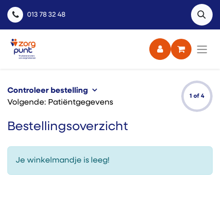
013 78 32 48
Controleer bestelling
1 of 4
Volgende: Patiëntgegevens
Bestellingsoverzicht
Je winkelmandje is leeg!