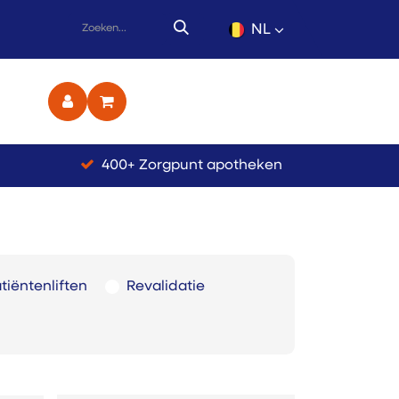
NL
ct
400+ Zorgpunt apotheken
tiëntenliften
Revalidatie