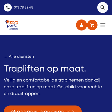
013 78 32 48
← Alle diensten
Trapliften op maat.
Veilig en comfortabel de trap nemen dankzij
onze trapliften op maat. Geschikt voor rechte
én draaitrappen.
Gratis advies aanvragen