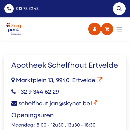
013 78 32 48
Apotheek Schelfhout Ertvelde
Marktplein 13, 9940, Ertvelde
+32 9 344 62 29
schelfhout.jan@skynet.be
Openingsuren
Maandag :
8:00 - 12u30 , 13u30 - 18:30