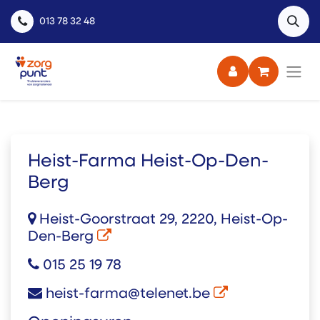
013 78 32 48
Heist-Farma Heist-Op-Den-
Berg
Heist-Goorstraat 29, 2220, Heist-Op-
Den-Berg
015 25 19 78
heist-farma@telenet.be