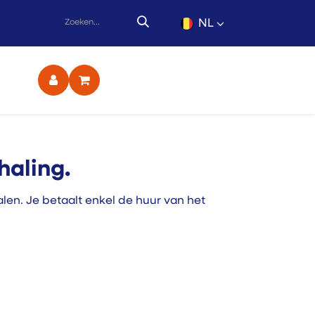
NL
ct
haling.
en. Je betaalt enkel de huur van het