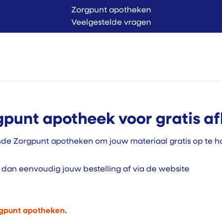
Zorgpunt apotheken
Veelgestelde vragen
Langer Thuis
Conta
endienst
Verkoop
punt apotheek voor gratis af
 Zorgpunt apotheken om jouw materiaal gratis op te hal
nd dan eenvoudig jouw bestelling af via de website
gpunt apotheken.