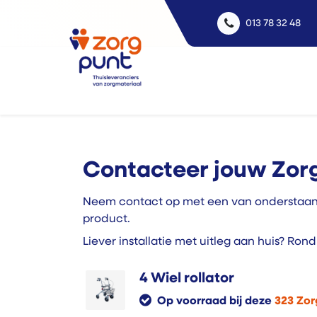
013 78 32 48
Uitle
Contacteer jouw Zorg
Neem contact op met een van onderstaande
product.
Liever installatie met uitleg aan huis? Ro
4 Wiel rollator
Op voorraad bij deze
323 Zor