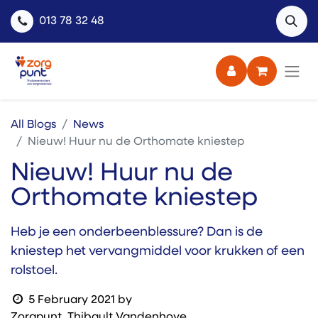
013 78 32 48
All Blogs
News
Nieuw! Huur nu de Orthomate kniestep
Nieuw! Huur nu de
Orthomate kniestep
Heb je een onderbeenblessure? Dan is de
kniestep het vervangmiddel voor krukken of een
rolstoel.
5 February 2021
by
Zorgpunt, Thibault Vandenhove