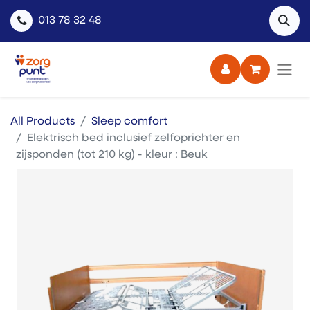
013 78 32 48
All Products
Sleep comfort
Elektrisch bed inclusief zelfoprichter en
zijsponden (tot 210 kg) - kleur : Beuk