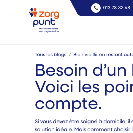
013 78 32 48
Tous les blogs
Bien vieillir en restant a
Besoin d’un 
Voici les po
compte.
Si vous devez être soigné à domicile, i
solution idéale. Mais comment choisir