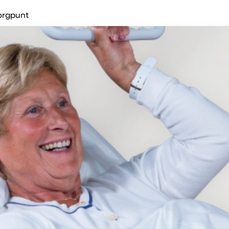
orgpunt