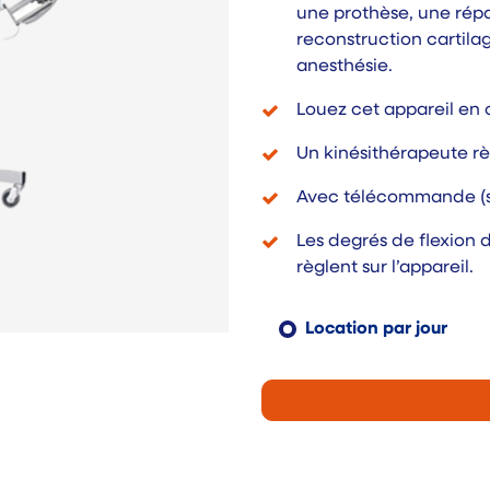
une prothèse, une répa
reconstruction cartila
anesthésie.
Louez cet appareil en
Un kinésithérapeute règ
Avec télécommande (st
Les degrés de flexion 
règlent sur l’appareil.
Location par jour