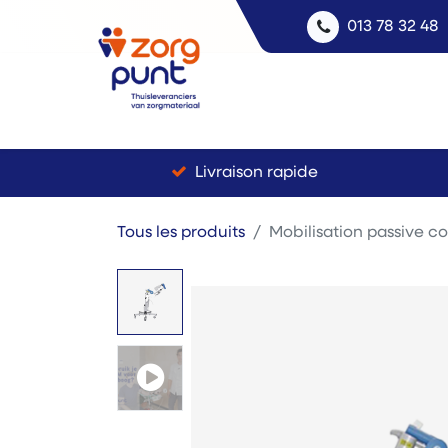
013 78 32 48
Livraison rapide
Tous les produits
Mobilisation passive c