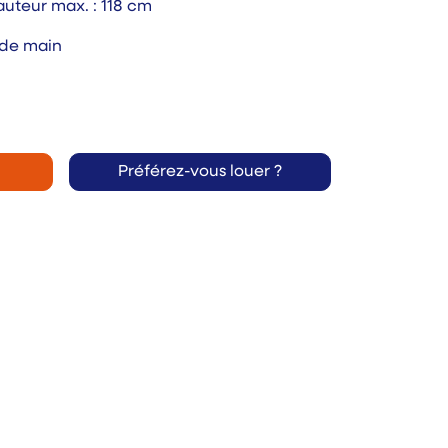
Hauteur max. : 118 cm
 de main
Préférez-vous louer ?