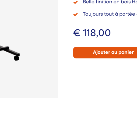
Belle finition en bois 
Toujours tout à portée
€
118,00
Ajouter au panier