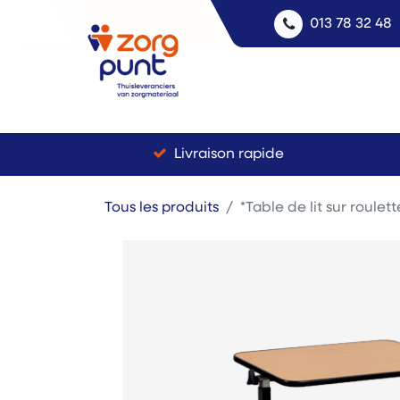
013 78 32 48
Livraison rapide
Tous les produits
*Table de lit sur roulett