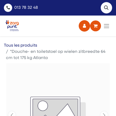
013 78 32 48
Tous les produits
*Douche- en toiletstoel op wielen zitbreedte 64
cm tot 175 kg Atlanta