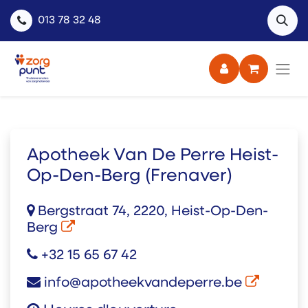
013 78 32 48
Apotheek Van De Perre Heist-
Op-Den-Berg (Frenaver)
Bergstraat 74, 2220, Heist-Op-Den-
Berg
+32 15 65 67 42
info@apotheekvandeperre.be