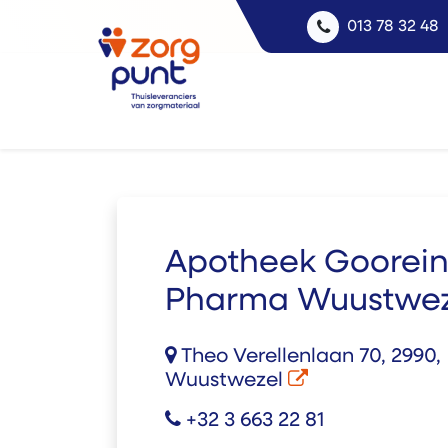
013 78 32 48
Apotheek Goorei
Pharma Wuustwez
Theo Verellenlaan 70, 2990,
Wuustwezel
+32 3 663 22 81