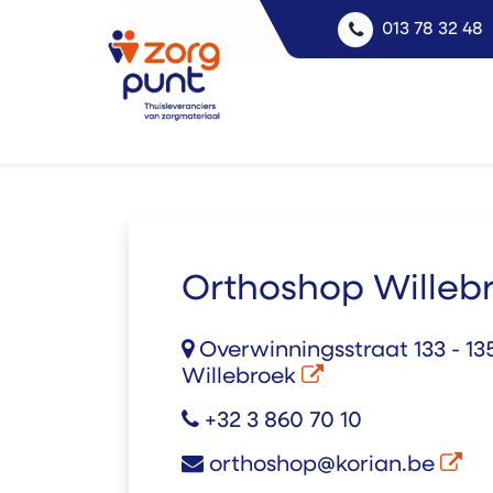
013 78 32 48
Orthoshop Willeb
Overwinningsstraat 133 - 135
Willebroek
+32 3 860 70 10
orthoshop@korian.be