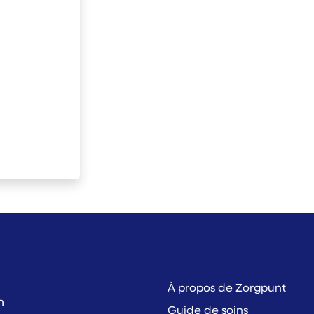
À propos de Zorgpunt
h
Guide de soins