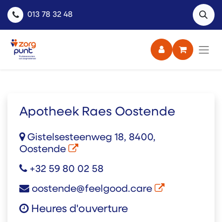
013 78 32 48
Apotheek Raes Oostende
Gistelsesteenweg 18, 8400,
Oostende
+32 59 80 02 58
oostende@feelgood.care
Heures d'ouverture