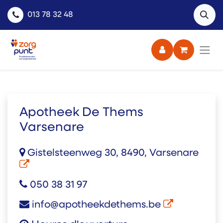
013 78 32 48
Apotheek De Thems
Varsenare
Gistelsteenweg 30, 8490, Varsenare
050 38 31 97
info@apotheekdethems.be