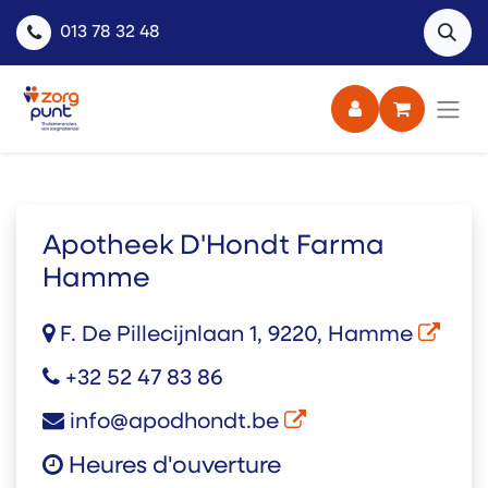
013 78 32 48
Apotheek D'Hondt Farma
Hamme
F. De Pillecijnlaan 1, 9220, Hamme
+32 52 47 83 86
info@apodhondt.be
Heures d'ouverture