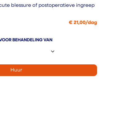
cute blessure of postoperatieve ingreep
€
21,00
/
dag
 VOOR BEHANDELING VAN
Huur