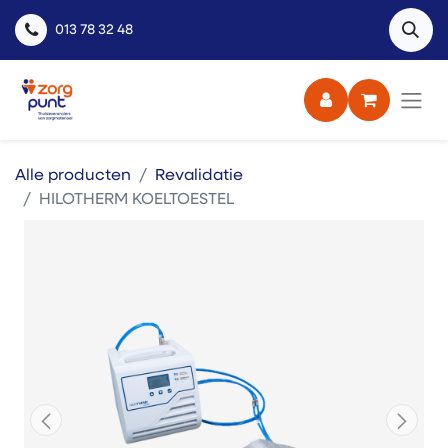
013 78 32 48
Alle producten
Revalidatie
HILOTHERM KOELTOESTEL