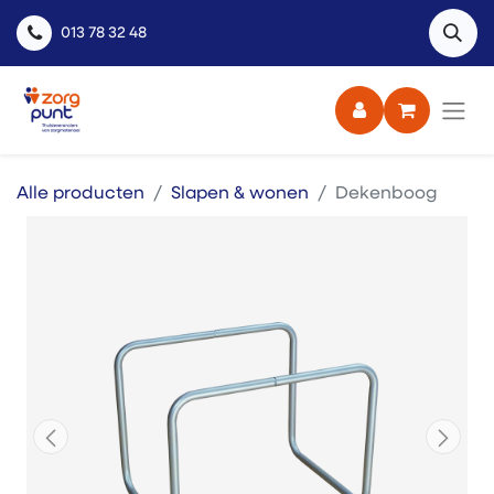
013 78 32 48
Alle producten
Slapen & wonen
Dekenboog