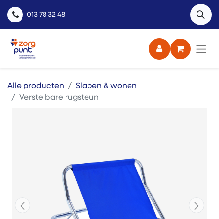
013 78 32 48
Alle producten
Slapen & wonen
Verstelbare rugsteun