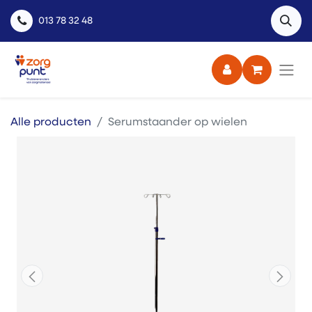
013 78 32 48
Alle producten
Serumstaander op wielen