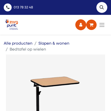
013 78 32 48
Alle producten
Slapen & wonen
Bedtafel op wielen