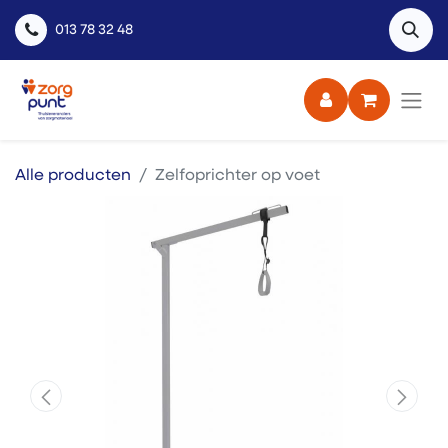
013 78 32 48
Alle producten
Zelfoprichter op voet