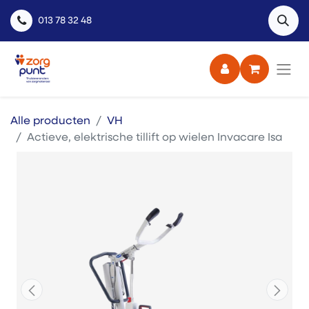
013 78 32 48
Alle producten
VH
Actieve, elektrische tillift op wielen Invacare Isa