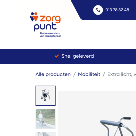
013 78 32 48
Uitle
Snel geleverd
Alle producten
Mobiliteit
Extra licht