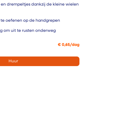
n en drempeltjes dankzij de kleine wielen
 te oefenen op de handgrepen
ng om uit te rusten onderweg
€
0,65
/
dag
Huur