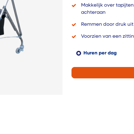
Makkelijk over tapijte
achteraan
Remmen door druk uit
Voorzien van een zitti
Huren per dag