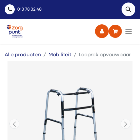
013 78 32 48
Alle producten
Mobiliteit
Looprek opvouwbaar