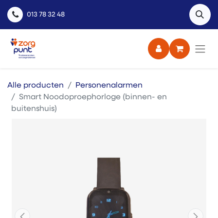
013 78 32 48
Alle producten
Personenalarmen
Smart Noodoproephorloge (binnen- en
buitenshuis)