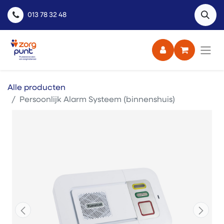
013 78 32 48
Alle producten
Persoonlijk Alarm Systeem (binnenshuis)