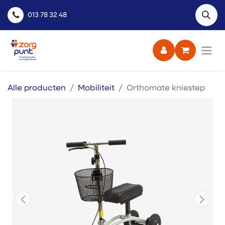
013 78 32 48
Alle producten
Mobiliteit
Orthomate kniestep