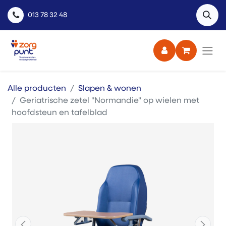
013 78 32 48
Alle producten
Slapen & wonen
Geriatrische zetel "Normandie" op wielen met
hoofdsteun en tafelblad