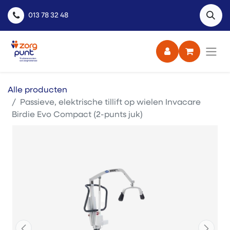
013 78 32 48
Alle producten
Passieve, elektrische tillift op wielen Invacare
Birdie Evo Compact (2-punts juk)