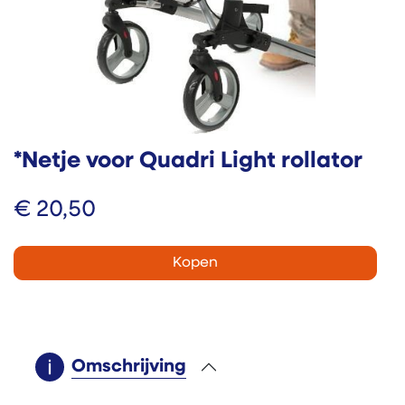
*Netje voor Quadri Light rollator
€
20,50
Kopen
Omschrijving