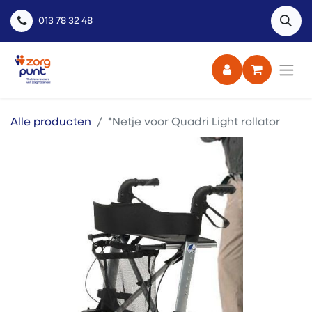
013 78 32 48
Alle producten
*Netje voor Quadri Light rollator