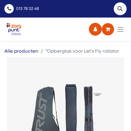
013 78 32 48
Alle producten
*Opbergtas voor Let's Fly rollator