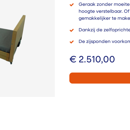
Geraak zonder moeite ve
hoogte verstelbaar. Of
gemakkelijker te make
Dankzij de zelfopricht
De zijsponden voorkome
€
2.510,00