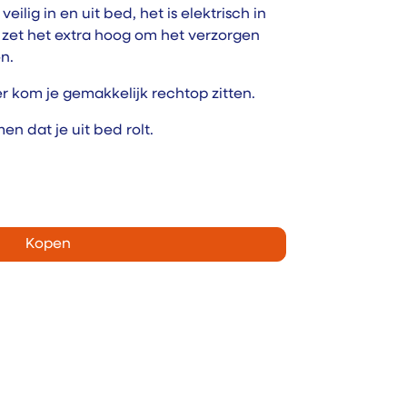
ilig in en uit bed, het is elektrisch in
 zet het extra hoog om het verzorgen
n.
er kom je gemakkelijk rechtop zitten.
n dat je uit bed rolt.
Kopen