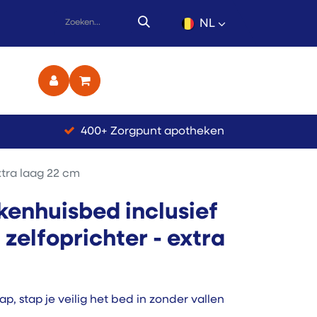
NL
ct
400+ Zorgpunt apotheken
xtra laag 22 cm
ekenhuisbed inclusief
 zelfoprichter - extra
ap, stap je veilig het bed in zonder vallen