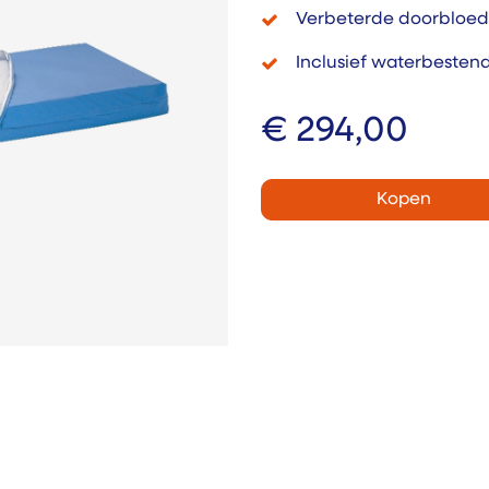
Verbeterde doorbloed
Inclusief waterbesten
€
294,00
Kopen