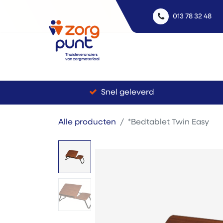
013 78 32 48
Uitle
Snel geleverd
Alle producten
*Bedtablet Twin Easy