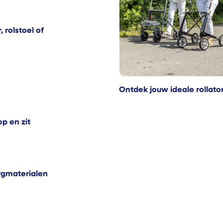
 rolstoel of
Ontdek jouw ideale rollato
p en zit
rgmaterialen