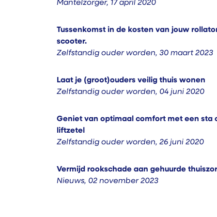
Mantelzorger
,
17 april 2020
Tussenkomst in de kosten van jouw rollator,
scooter.
Zelfstandig ouder worden
,
30 maart 2023
Laat je (groot)ouders veilig thuis wonen
Zelfstandig ouder worden
,
04 juni 2020
Geniet van optimaal comfort met een sta o
liftzetel
Zelfstandig ouder worden
,
26 juni 2020
Vermijd rookschade aan gehuurde thuiszo
Nieuws
,
02 november 2023