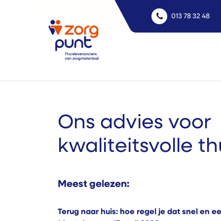
013 78 32 48
Uitle
Ons advies voor
kwaliteitsvolle t
Meest gelezen:
Terug naar huis: hoe regel je dat snel en 