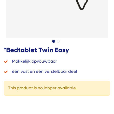
*Bedtablet Twin Easy
Makkelijk opvouwbaar
één vast en één verstelbaar deel
This product is no longer available.