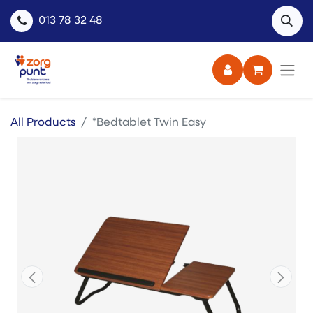
013 78 32 48
All Products
*Bedtablet Twin Easy